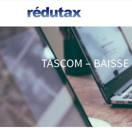
TASCOM – BAISSE
Home