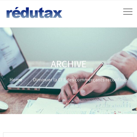
ARCHIVE
Home
Diminuer la CFE des commerçants reconfinés