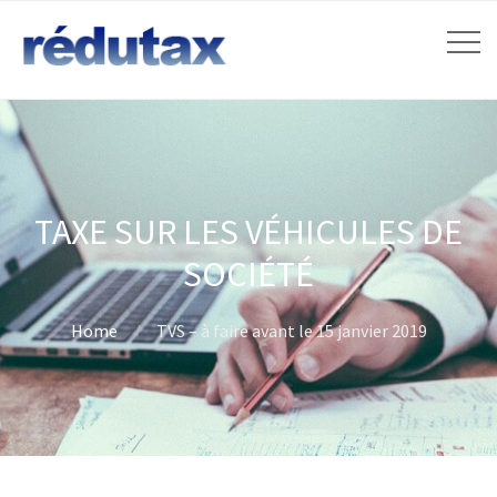
TAXE SUR LES VÉHICULES DE
SOCIÉTÉ
Home
TVS – à faire avant le 15 janvier 2019