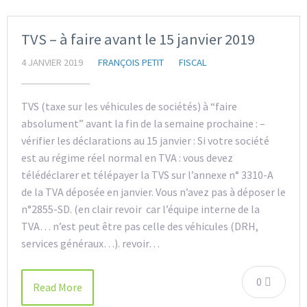
TVS – à faire avant le 15 janvier 2019
4 JANVIER 2019
FRANÇOIS PETIT
FISCAL
TVS (taxe sur les véhicules de sociétés) à “faire
absolument” avant la fin de la semaine prochaine : –
vérifier les déclarations au 15 janvier : Si votre société
est au régime réel normal en TVA : vous devez
télédéclarer et télépayer la TVS sur l’annexe n° 3310-A
de la TVA déposée en janvier. Vous n’avez pas à déposer le
n°2855-SD. (en clair revoir car l’équipe interne de la
TVA… n’est peut être pas celle des véhicules (DRH,
services généraux…). revoir…
0
Read More