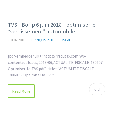
TVS – Bofip 6 juin 2018 – optimiser le
“verdissement” automobile
7 JUIN 2018
FRANÇOIS PETIT
FISCAL
[pdf-embedder url=”https://redutax.com/wp-
content/uploads/2018/06/ACTUALITE-FISCALE-180607-
Optimiser-la-TVS.pdf” title=”ACTUALITE FISCALE
180607 – Optimiser la TVS”]
0
Read More