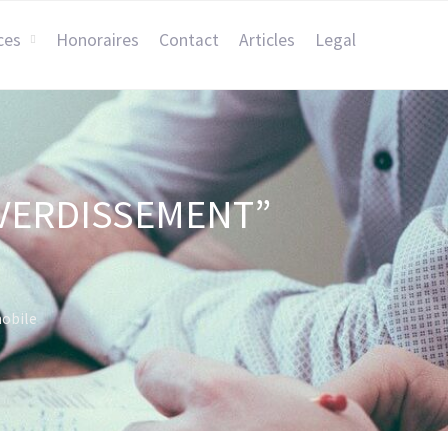
ces
Honoraires
Contact
Articles
Legal
 “VERDISSEMENT”
mobile