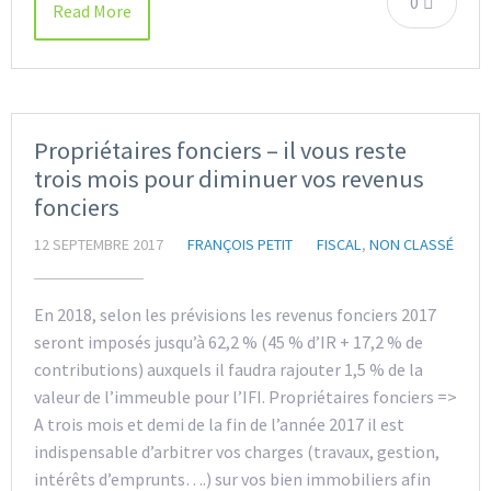
0
Read More
Propriétaires fonciers – il vous reste
trois mois pour diminuer vos revenus
fonciers
12 SEPTEMBRE 2017
FRANÇOIS PETIT
FISCAL
,
NON CLASSÉ
En 2018, selon les prévisions les revenus fonciers 2017
seront imposés jusqu’à 62,2 % (45 % d’IR + 17,2 % de
contributions) auxquels il faudra rajouter 1,5 % de la
valeur de l’immeuble pour l’IFI. Propriétaires fonciers =>
A trois mois et demi de la fin de l’année 2017 il est
indispensable d’arbitrer vos charges (travaux, gestion,
intérêts d’emprunts….) sur vos bien immobiliers afin