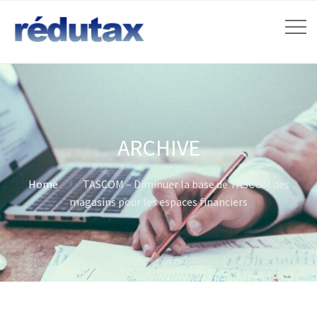
ARCHIVE
Home
TASCOM – Diminuer la base de TASCOM des
magasins pour les espaces financiers