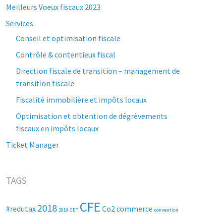
Meilleurs Voeux fiscaux 2023
Services
Conseil et optimisation fiscale
Contrôle & contentieux fiscal
Direction fiscale de transition – management de
transition fiscale
Fiscalité immobilière et impôts locaux
Optimisation et obtention de dégrèvements
fiscaux en impôts locaux
Ticket Manager
TAGS
CFE
2018
#redutax
Co2
commerce
2019
CET
convention