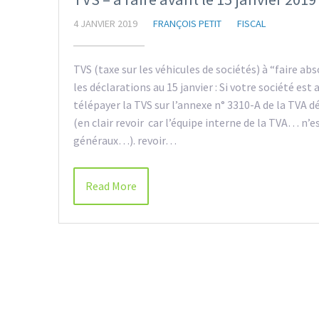
4 JANVIER 2019
FRANÇOIS PETIT
FISCAL
TVS (taxe sur les véhicules de sociétés) à “faire ab
les déclarations au 15 janvier : Si votre société es
télépayer la TVS sur l’annexe n° 3310-A de la TVA d
(en clair revoir car l’équipe interne de la TVA… n’e
généraux…). revoir…
Read More