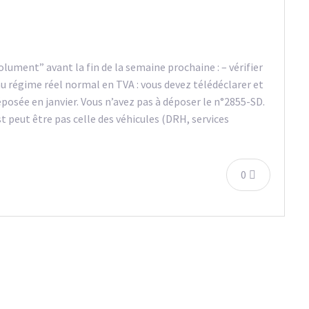
solument” avant la fin de la semaine prochaine : – vérifier
t au régime réel normal en TVA : vous devez télédéclarer et
éposée en janvier. Vous n’avez pas à déposer le n°2855-SD.
st peut être pas celle des véhicules (DRH, services
0