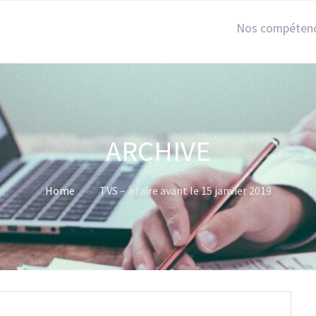
Nos compéten
ARCHIVE
Home
TVS – à faire avant le 15 janvier 2019