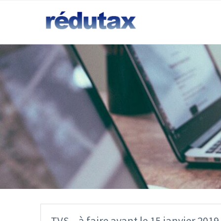
TVS – à faire avant le 15 janvier 2019