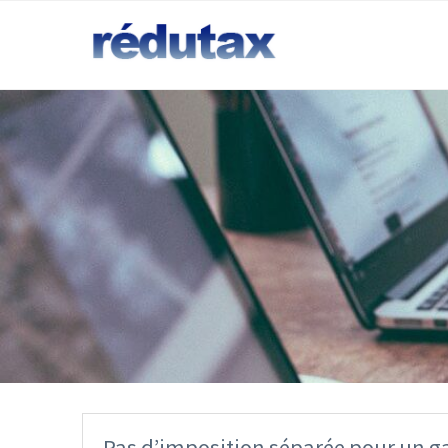
Pas d’imposition séparée pour un g