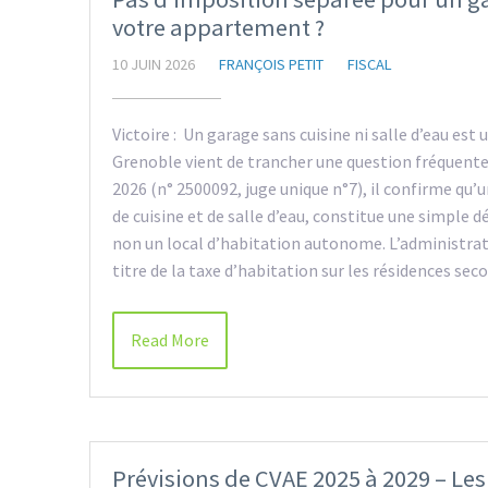
votre appartement ?
10 JUIN 2026
FRANÇOIS PETIT
FISCAL
Victoire : Un garage sans cuisine ni salle d’eau es
Grenoble vient de trancher une question fréquente
2026 (n° 2500092, juge unique n°7), il confirme qu
de cuisine et de salle d’eau, constitue une simple 
non un local d’habitation autonome. L’administrat
titre de la taxe d’habitation sur les résidences se
Read More
Prévisions de CVAE 2025 à 2029 – Les