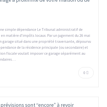
t une simple dépendance Le Tribunal administratif de
 en matière d’impôts locaux. Par un jugement du 26 mai
’un garage situé dans une propriété traversante, dépourvu
dépendance de la résidence principale (ou secondaire) et
ion fiscale voulait imposer ce garage séparément au
condaires…
0
 prévisions sont “encore” à revoir