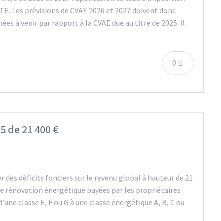
TE. Les prévisions de CVAE 2026 et 2027 doivent donc
s à venir par rapport à la CVAE due au titre de 2025. Il
0
25 de 21 400 €
 des déficits fonciers sur le revenu global à hauteur de 21
 de rénovation énergétique payées par les propriétaires
une classe E, F ou G à une classe énergétique A, B, C ou