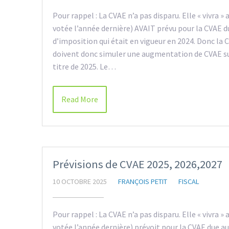
Pour rappel : La CVAE n’a pas disparu. Elle « vivra »
votée l’année dernière) AVAIT prévu pour la CVAE du
d’imposition qui était en vigueur en 2024. Donc l
doivent donc simuler une augmentation de CVAE sur
titre de 2025. Le…
Read More
Prévisions de CVAE 2025, 2026,2027
10 OCTOBRE 2025
FRANÇOIS PETIT
FISCAL
Pour rappel : La CVAE n’a pas disparu. Elle « vivra »
votée l’année dernière) prévoit pour la CVAE due au