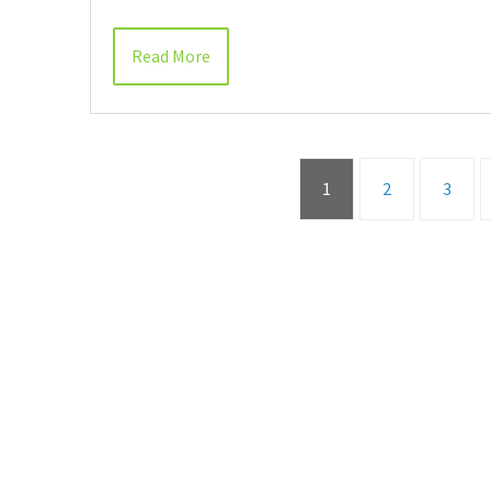
Read More
1
2
3