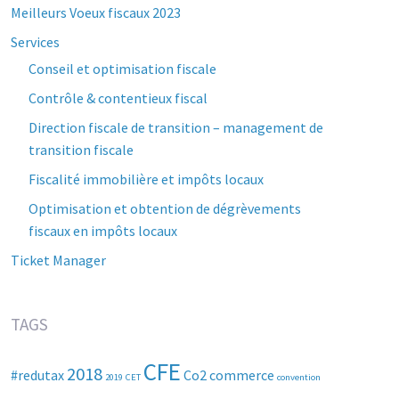
Meilleurs Voeux fiscaux 2023
Services
Conseil et optimisation fiscale
Contrôle & contentieux fiscal
Direction fiscale de transition – management de
transition fiscale
Fiscalité immobilière et impôts locaux
Optimisation et obtention de dégrèvements
fiscaux en impôts locaux
Ticket Manager
TAGS
CFE
2018
#redutax
Co2
commerce
2019
CET
convention