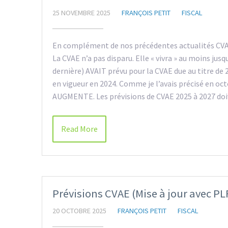
25 NOVEMBRE 2025
FRANÇOIS PETIT
FISCAL
En complément de nos précédentes actualités CVA
La CVAE n’a pas disparu. Elle « vivra » au moins jusq
dernière) AVAIT prévu pour la CVAE due au titre de 
en vigueur en 2024. Comme je l’avais précisé en oc
AUGMENTE. Les prévisions de CVAE 2025 à 2027 d
Read More
Prévisions CVAE (Mise à jour avec PL
20 OCTOBRE 2025
FRANÇOIS PETIT
FISCAL