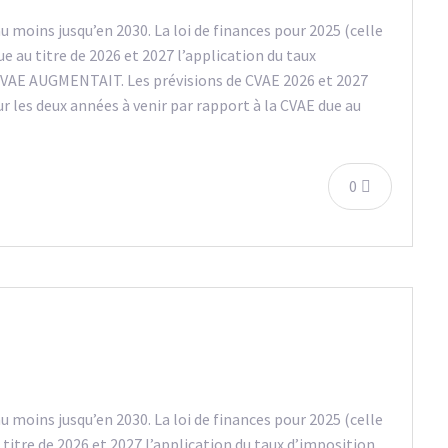
 au moins jusqu’en 2030. La loi de finances pour 2025 (celle
e au titre de 2026 et 2027 l’application du taux
a CVAE AUGMENTAIT. Les prévisions de CVAE 2026 et 2027
 les deux années à venir par rapport à la CVAE due au
0
 au moins jusqu’en 2030. La loi de finances pour 2025 (celle
 titre de 2026 et 2027 l’application du taux d’imposition