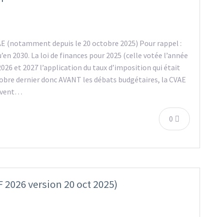
E (notamment depuis le 20 octobre 2025) Pour rappel :
u’en 2030. La loi de finances pour 2025 (celle votée l’année
2026 et 2027 l’application du taux d’imposition qui était
tobre dernier donc AVANT les débats budgétaires, la CVAE
oivent…
0
F 2026 version 20 oct 2025)