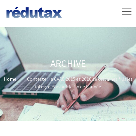
ARCHIVE
Home
Contester la CVAE 2015 et 2016 de certaines filiales
intégrées avant la fin de l’année