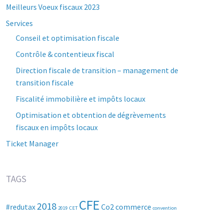
Meilleurs Voeux fiscaux 2023
Services
Conseil et optimisation fiscale
Contrôle & contentieux fiscal
Direction fiscale de transition – management de
transition fiscale
Fiscalité immobilière et impôts locaux
Optimisation et obtention de dégrèvements
fiscaux en impôts locaux
Ticket Manager
TAGS
CFE
2018
#redutax
Co2
commerce
2019
CET
convention