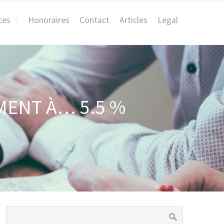
ces
Honoraires
Contact
Articles
Legal
EMENT À… 5.5 %