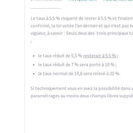
Le taux à 5.5 % risquent de rester à 5.5 % et final
confirmé, la loi votée l’an dernier et qui n’est pa
vigueur, à savoir : Seuls deux des trois principaux 
:
le taux réduit de 5,5 %
resterait à 5.5 % ;
le taux réduit de 7 % sera porté à 10 % ;
le taux normal de 19,6 sera relevé à 20 %.
Si techniquement vous en avez la possibilité dans v
paramétrages au moins deux champs libres supplém