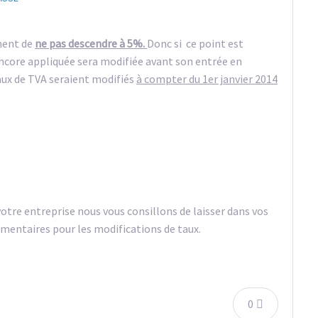
ement de
ne pas descendre à 5%.
Donc si ce point est
s encore appliquée sera modifiée avant son entrée en
taux de TVA seraient modifiés
à compter du 1er janvier 2014
otre entreprise nous vous consillons de laisser dans vos
entaires pour les modifications de taux.
0