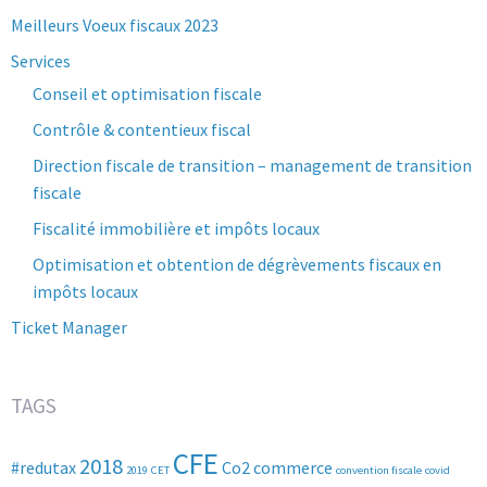
Meilleurs Voeux fiscaux 2023
Services
Conseil et optimisation fiscale
Contrôle & contentieux fiscal
Direction fiscale de transition – management de transition
fiscale
Fiscalité immobilière et impôts locaux
Optimisation et obtention de dégrèvements fiscaux en
impôts locaux
Ticket Manager
TAGS
CFE
2018
#redutax
Co2
commerce
2019
CET
convention fiscale
covid