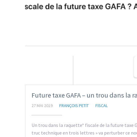
Future taxe GAFA – un trou dans la ra
27 MAI 2019
FRANÇOIS PETIT
FISCAL
Un trou dans la raquette* fiscale de la future taxe G
truc technique en trois lettres » va perturber ce nouv