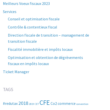
Meilleurs Voeux fiscaux 2023
Services
Conseil et optimisation fiscale
Contrôle & contentieux fiscal
Direction fiscale de transition – management de
transition fiscale
Fiscalité immobilière et impôts locaux
Optimisation et obtention de dégrèvements
fiscaux en impôts locaux
Ticket Manager
TAGS
CFE
2018
#redutax
Co2
commerce
2019
CET
convention