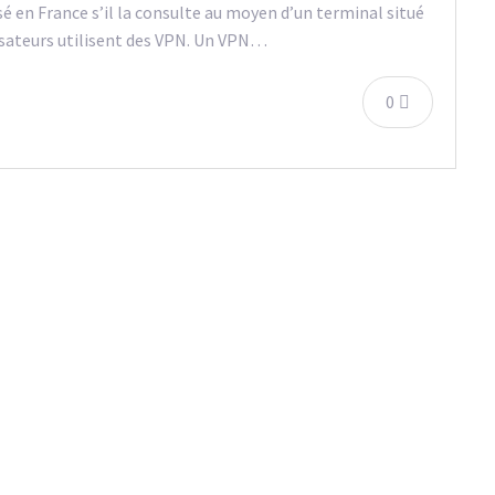
sé en France s’il la consulte au moyen d’un terminal situé
lisateurs utilisent des VPN. Un VPN…
0