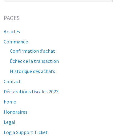
PAGES
Articles
Commande
Confirmation d’achat
Échec de la transaction
Historique des achats
Contact
Déclarations fiscales 2023
home
Honoraires
Legal
Log a Support Ticket