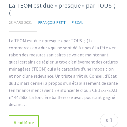
La TEOM est due « presque » par TOUS ;-
(
23 MARS 2021
FRANÇOIS PETIT
FISCAL
La TEOM est due « presque » par TOUS ;-( Les
commerces en « dur » qui ne sont déjà « pas à la fête » en
raison des mesures sanitaires se voient maintenant
quasi certains de régler la taxe d’enlèvement des ordures
ménagères (TEOM) qui a le caractère d’une imposition
et non d’une redevance. Un triste arrêt du Conseil d’Etat
du 12 mars dernier à propos d’un établissement de santé
(en financement) vient « enfoncer le clou » CE 12-3-2021
n° 442583. La foncière bailleresse avait pourtant gagné
devant…
0
Read More