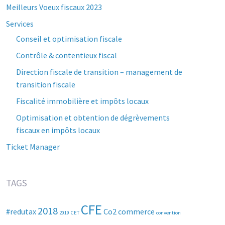
Meilleurs Voeux fiscaux 2023
Services
Conseil et optimisation fiscale
Contrôle & contentieux fiscal
Direction fiscale de transition – management de
transition fiscale
Fiscalité immobilière et impôts locaux
Optimisation et obtention de dégrèvements
fiscaux en impôts locaux
Ticket Manager
TAGS
CFE
2018
#redutax
Co2
commerce
2019
CET
convention