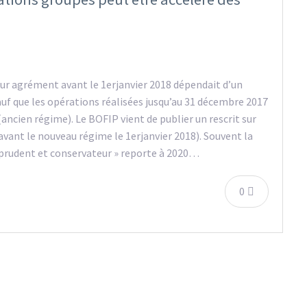
sur agrément avant le 1erjanvier 2018 dépendait d’un
f que les opérations réalisées jusqu’au 31 décembre 2017
ncien régime). Le BOFIP vient de publier un rescrit sur
 avant le nouveau régime le 1erjanvier 2018). Souvent la
 prudent et conservateur » reporte à 2020…
0