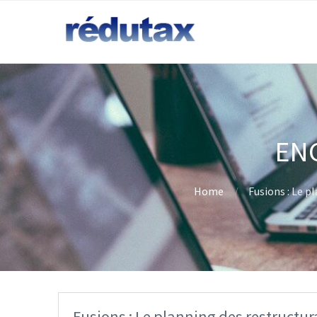
EN
Home
Fusions : Le p
Fusions : Le planning des restructur