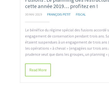
cette année 2019… profitez en !
30 MAI 2019
FRANÇOIS PETIT
FISCAL
Le bénéfice du régime spécial des fusions accordé 
engagement de conservation pendant trois ans. Sau
étaient suspendues à un engagement de trois ans (a
les opérations « à cheval » (engagées sur trois ans
prudence veut que dans les groupes, un planning «
Read More