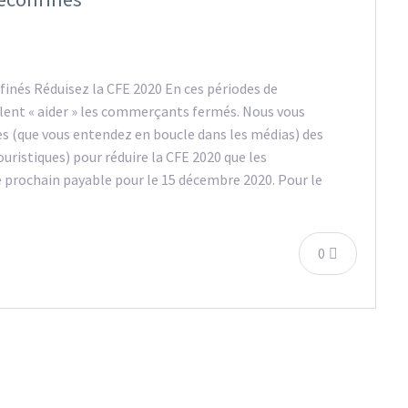
inés Réduisez la CFE 2020 En ces périodes de
ent « aider » les commerçants fermés. Nous vous
ses (que vous entendez en boucle dans les médias) des
ristiques) pour réduire la CFE 2020 que les
 prochain payable pour le 15 décembre 2020. Pour le
0