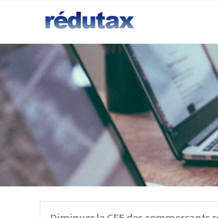
Diminuer la CFE des commerçants r