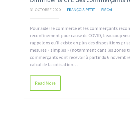
31 OCTOBRE 2020
FRANÇOIS PETIT
FISCAL
Pour aider le commerce et les commerçants reconf
reconfinement pour cause de COVID, beaucoup veul
rappelons qu’il existe en plus des dispositions pri
mesures « simples » (notamment dans les zones tou
commerçants vont recevoir à partir du 6 novembre
calcul de la cotisation…
Read More