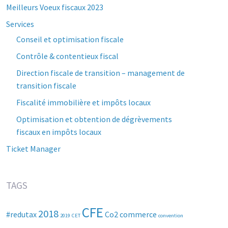
Meilleurs Voeux fiscaux 2023
Services
Conseil et optimisation fiscale
Contrôle & contentieux fiscal
Direction fiscale de transition – management de
transition fiscale
Fiscalité immobilière et impôts locaux
Optimisation et obtention de dégrèvements
fiscaux en impôts locaux
Ticket Manager
TAGS
CFE
2018
#redutax
Co2
commerce
2019
CET
convention