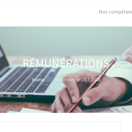
Nos compéten
RÉMUNÉRATIONS
Home
Optimiser le CICE 2018