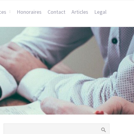
ces
Honoraires
Contact
Articles
Legal