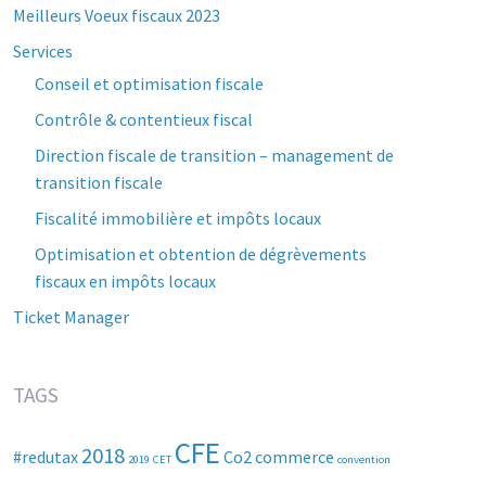
Meilleurs Voeux fiscaux 2023
Services
Conseil et optimisation fiscale
Contrôle & contentieux fiscal
Direction fiscale de transition – management de
transition fiscale
Fiscalité immobilière et impôts locaux
Optimisation et obtention de dégrèvements
fiscaux en impôts locaux
Ticket Manager
TAGS
CFE
2018
#redutax
Co2
commerce
2019
CET
convention