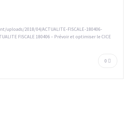
ent/uploads/2018/04/ACTUALITE-FISCALE-180406-
TUALITE FISCALE 180406 – Prévoir et optimiser le CICE
0