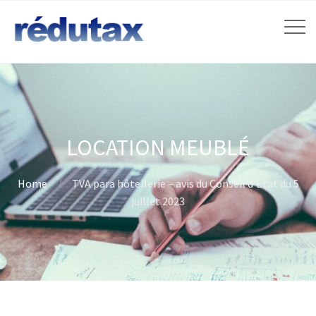
LOCATION MEUBLÉ
Home
TVA para hôtellerie – avis du Conseil d’État du 5
juillet 2023