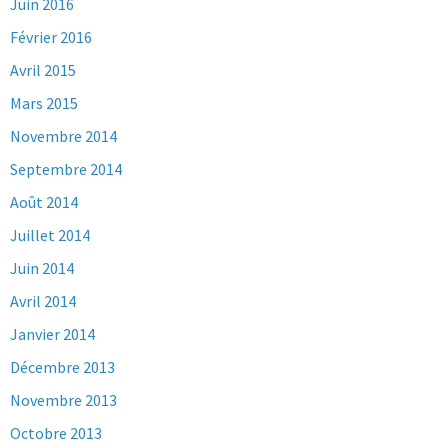
Juin 2016
Février 2016
Avril 2015
Mars 2015
Novembre 2014
Septembre 2014
Août 2014
Juillet 2014
Juin 2014
Avril 2014
Janvier 2014
Décembre 2013
Novembre 2013
Octobre 2013