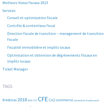
Meilleurs Voeux fiscaux 2023
Services
Conseil et optimisation fiscale
Contrôle & contentieux fiscal
Direction fiscale de transition – management de transition
fiscale
Fiscalité immobilière et impôts locaux
Optimisation et obtention de dégrèvements fiscaux en
impôts locaux
Ticket Manager
TAGS
CFE
2018
#redutax
Co2
commerce
2019
CET
convention fiscale
covid