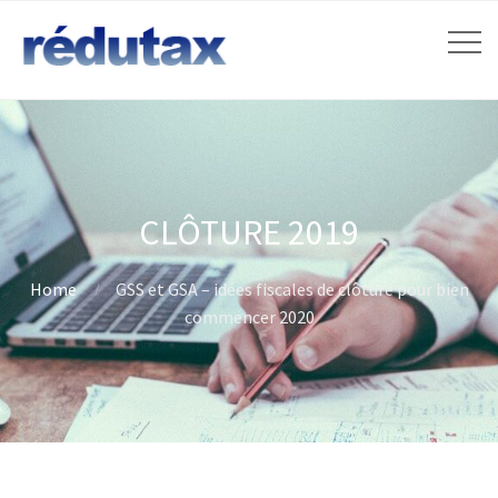
CLÔTURE 2019
Home
GSS et GSA – idées fiscales de clôture pour bien
commencer 2020