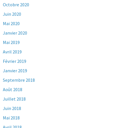
Octobre 2020
Juin 2020
Mai 2020
Janvier 2020
Mai 2019
Avril 2019
Février 2019
Janvier 2019
Septembre 2018
Août 2018
Juillet 2018
Juin 2018
Mai 2018
Avril 2018