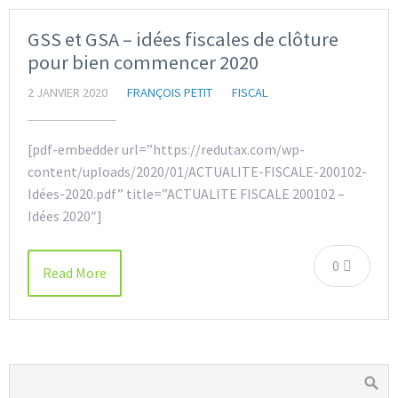
GSS et GSA – idées fiscales de clôture
pour bien commencer 2020
2 JANVIER 2020
FRANÇOIS PETIT
FISCAL
[pdf-embedder url=”https://redutax.com/wp-
content/uploads/2020/01/ACTUALITE-FISCALE-200102-
Idées-2020.pdf” title=”ACTUALITE FISCALE 200102 –
Idées 2020″]
0
Read More