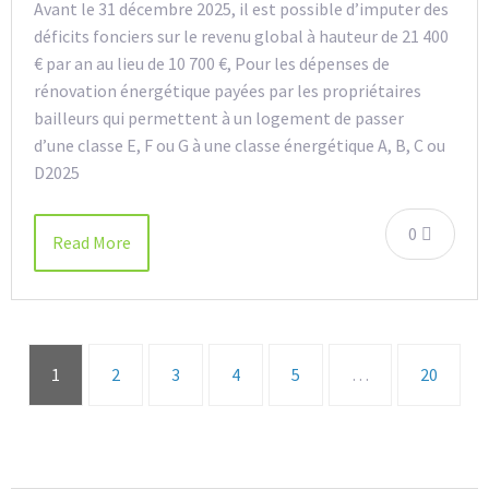
Avant le 31 décembre 2025, il est possible d’imputer des
déficits fonciers sur le revenu global à hauteur de 21 400
€ par an au lieu de 10 700 €, Pour les dépenses de
rénovation énergétique payées par les propriétaires
bailleurs qui permettent à un logement de passer
d’une classe E, F ou G à une classe énergétique A, B, C ou
D2025
0
Read More
1
2
3
4
5
…
20