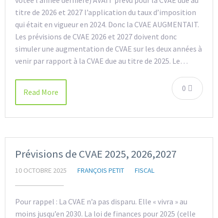
votée l’année dernière) AVAIT prévu pour la CVAE due au
titre de 2026 et 2027 l’application du taux d’imposition
qui était en vigueur en 2024. Donc la CVAE AUGMENTAIT.
Les prévisions de CVAE 2026 et 2027 doivent donc
simuler une augmentation de CVAE sur les deux années à
venir par rapport à la CVAE due au titre de 2025. Le…
0
Read More
Prévisions de CVAE 2025, 2026,2027
10 OCTOBRE 2025
FRANÇOIS PETIT
FISCAL
Pour rappel : La CVAE n’a pas disparu. Elle « vivra » au
moins jusqu’en 2030. La loi de finances pour 2025 (celle