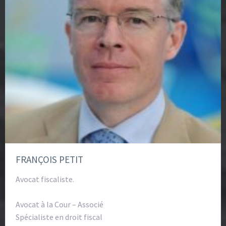
FRANÇOIS PETIT
Avocat fiscaliste.
Avocat à la Cour – Associé
Spécialiste en droit fiscal