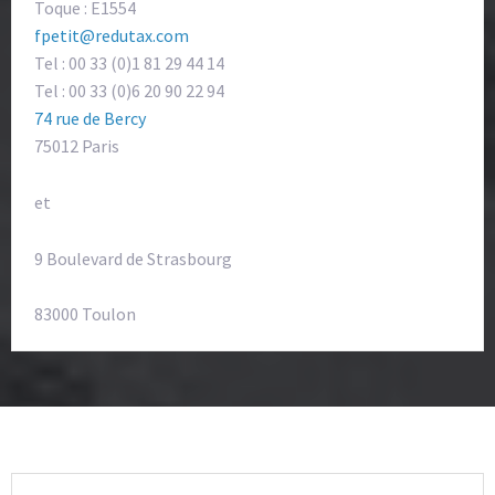
Toque : E1554
fpetit@redutax.com
Tel : 00 33 (0)1 81 29 44 14
Tel : 00 33 (0)6 20 90 22 94
74 rue de Bercy
75012 Paris
et
9 Boulevard de Strasbourg
83000 Toulon