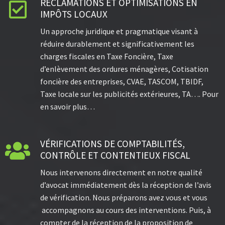
RÉCLAMATIONS ET OPTIMISATIONS EN

IMPÔTS LOCAUX
Un approche juridique et pragmatique visant à
réduire durablement et significativement les
charges fiscales en Taxe Foncière, Taxe
d’enlèvement des ordures ménagères, Cotisation
foncière des entreprises, CVAE, TASCOM, TBIDF,
Taxe locale sur les publicités extérieures, TA…. Pour
en savoir plus…
VÉRIFICATIONS DE COMPTABILITÉS,

CONTRÔLE ET CONTENTIEUX FISCAL
Nous intervenons directement en notre qualité
d’avocat immédiatement dès la réception de l’avis
de vérification. Nous préparons avez vous et vous
accompagnons au cours des interventions. Puis, à
compter de la réception de la proposition de