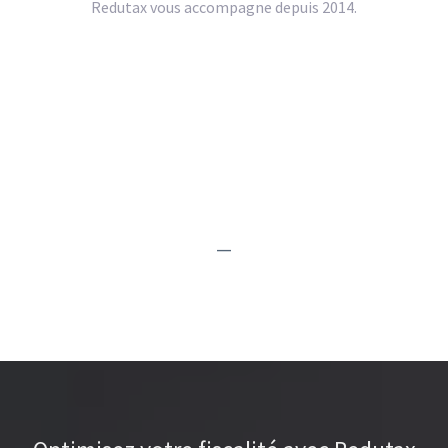
Redutax vous accompagne depuis 2014.
—